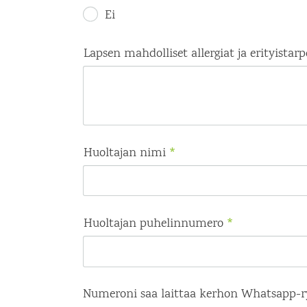
Ei
Lapsen mahdolliset allergiat ja erityistarp
Huoltajan nimi
*
Huoltajan puhelinnumero
*
Numeroni saa laittaa kerhon Whatsapp-r