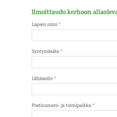
Ilmoittaudu kerhoon allaoleva
Lapsen nimi
*
Syntymäaika
*
Lähiosoite
*
Postinumero- ja toimipaikka
*