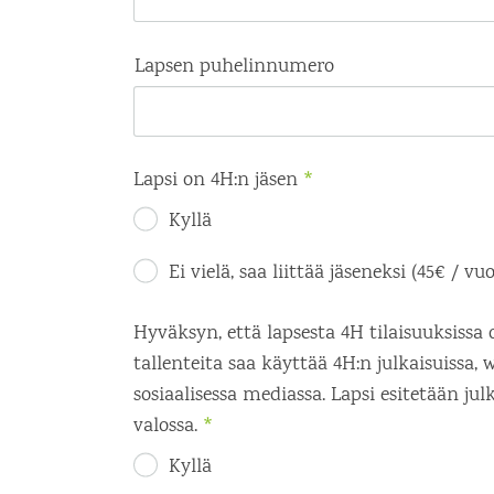
Lapsen puhelinnumero
Lapsi on 4H:n jäsen
*
Kyllä
Ei vielä, saa liittää jäseneksi (45€ / vuo
Hyväksyn, että lapsesta 4H tilaisuuksissa 
tallenteita saa käyttää 4H:n julkaisuissa, 
sosiaalisessa mediassa. Lapsi esitetään julk
valossa.
*
Kyllä