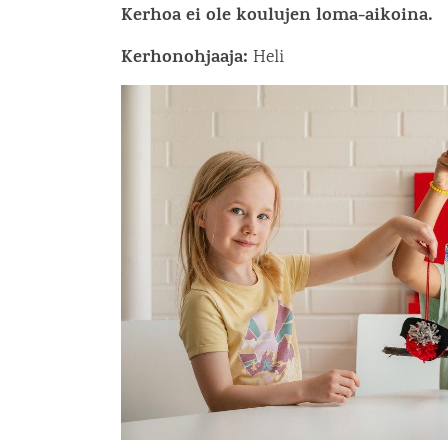
Kerhoa ei ole koulujen loma-aikoina.
Kerhonohjaaja:
Heli