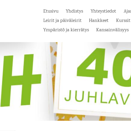
Etusivu
Yhdistys
Yhteystiedot
Aja
Leirit ja päiväleirit
Hankkeet
Kurssit
Ympäristö ja kierrätys
Kansainvälisyys