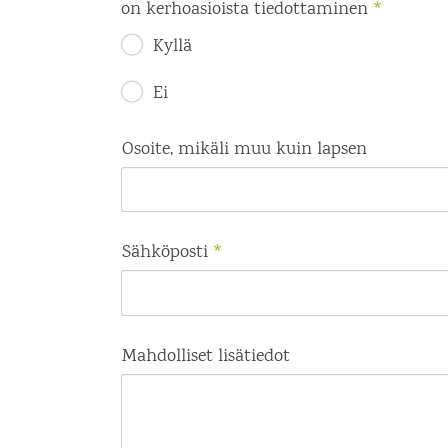
on kerhoasioista tiedottaminen
*
Kyllä
Ei
Osoite, mikäli muu kuin lapsen
Sähköposti
*
Mahdolliset lisätiedot