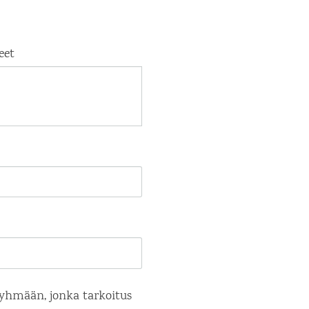
eet
yhmään, jonka tarkoitus