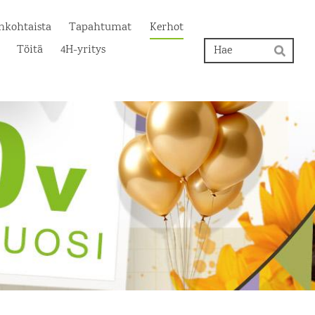
nkohtaista
Tapahtumat
Kerhot
Hak
Töitä
4H-yritys
Hae