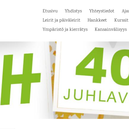
Etusivu
Yhdistys
Yhteystiedot
Aja
Leirit ja päiväleirit
Hankkeet
Kurssit
Ympäristö ja kierrätys
Kansainvälisyys