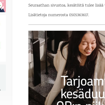
Seuraathan sivustoa, kesätöitä tulee lisä
Lisätietoja numerosta 0505363617.
a