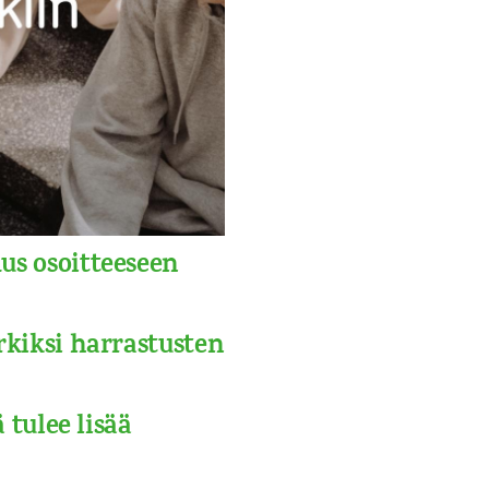
s osoitteeseen
kiksi harrastusten
 tulee lisää