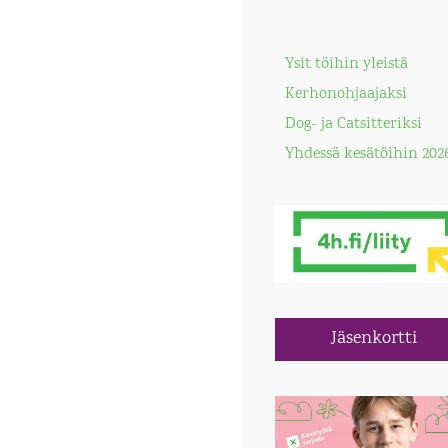
Ysit töihin yleistä
Kerhonohjaajaksi
Dog- ja Catsitteriksi
Yhdessä kesätöihin 202
Jäsenkortti