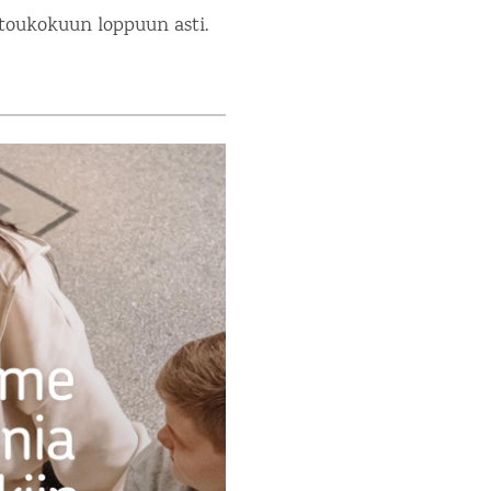
ä toukokuun loppuun asti.